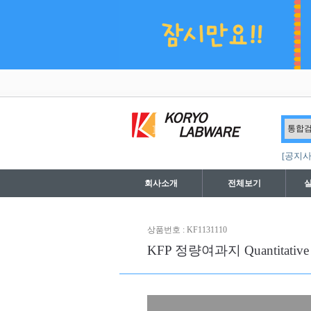
[공지사
회사소개
전체보기
상품번호 : KF1131110
KFP 정량여과지 Quantitative