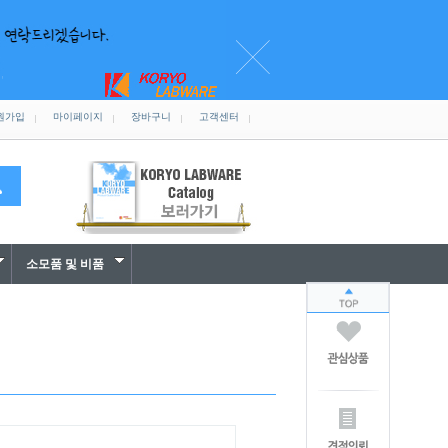
원가입
마이페이지
장바구니
고객센터
소모품 및 비품