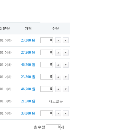
회분량
가격
수량
.01 이하
23,300 원
.01 이하
27,200 원
.01 이하
46,700 원
.01 이하
23,300 원
.01 이하
46,700 원
.01 이하
21,500 원
재고없음
.01 이하
33,800 원
총 수량
개