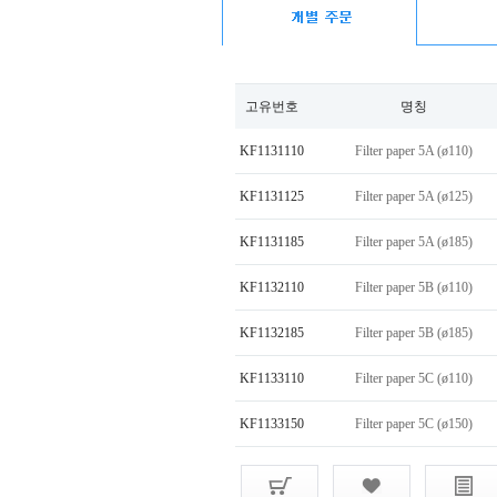
고유번호
명칭
KF1131110
Filter paper 5A (ø110)
KF1131125
Filter paper 5A (ø125)
KF1131185
Filter paper 5A (ø185)
KF1132110
Filter paper 5B (ø110)
KF1132185
Filter paper 5B (ø185)
KF1133110
Filter paper 5C (ø110)
KF1133150
Filter paper 5C (ø150)