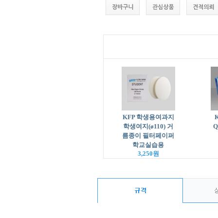
KFP 학생용여과지
학생여지(ø110) 거
Q
름종이 필터페이퍼
학교실습용
3,250원