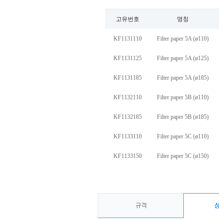
고유번호
명칭
KF1131110
Filter paper 5A (ø110)
KF1131125
Filter paper 5A (ø125)
KF1131185
Filter paper 5A (ø185)
KF1132110
Filter paper 5B (ø110)
KF1132185
Filter paper 5B (ø185)
KF1133110
Filter paper 5C (ø110)
KF1133150
Filter paper 5C (ø150)