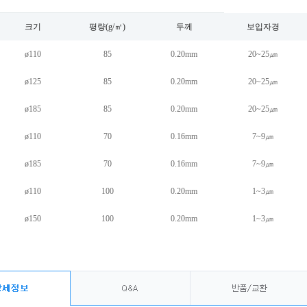
크기
평량(g/㎡)
두께
보입자경
ø110
85
0.20mm
20~25㎛
ø125
85
0.20mm
20~25㎛
ø185
85
0.20mm
20~25㎛
ø110
70
0.16mm
7~9㎛
ø185
70
0.16mm
7~9㎛
ø110
100
0.20mm
1~3㎛
ø150
100
0.20mm
1~3㎛