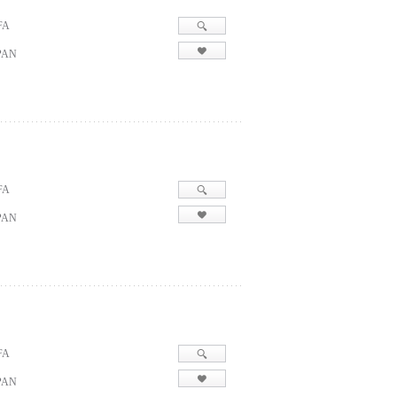
FA
PAN
FA
PAN
FA
PAN