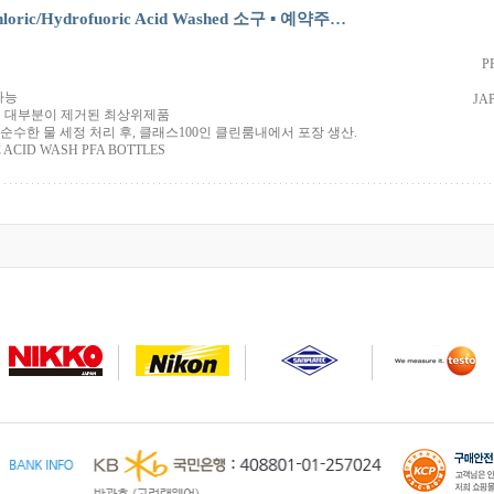
loric/Hydrofuoric Acid Washed 소구 ▪ 예약주…
P
가능
JA
온 대부분이 제거된 최상위제품
＋순수한 물 세정 처리 후, 클래스100인 클린룸내에서 포장 생산.
 ACID WASH PFA BOTTLES