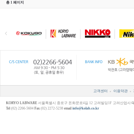
총 1 페이지
고객센터
이용약관
KORYO LABWARE
서울특별시 종로구 돈화문로4길 12 고려빌딩1F 고려산업사
Tel
(02) 2266-5604
Fax
(02) 2272-5238
email
info@kolab.co.kr