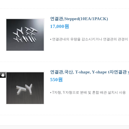
연결관,Stepped(10EA/1PACK)
17,000원
▪ 연결관내의 유량을 감소시키거나 연결관의 관경이
연결관,국산, T-shape, Y-shape t자연결
550원
▪ T자형, Y자형으로 분배 및 혼합 배관 설치시 사용