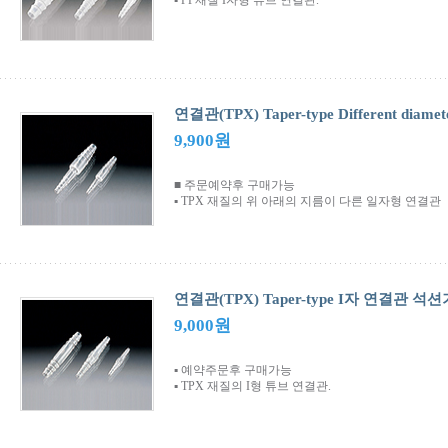
▪ PP재질 I자형 튜브 연결관.
연결관(TPX) Taper-type Different dia
9,900원
■ 주문예약후 구매가능
▪ TPX 재질의 위 아래의 지름이 다른 일자형 연결관
연결관(TPX) Taper-type I자 연결관 
9,000원
▪ 예약주문후 구매가능
▪ TPX 재질의 I형 튜브 연결관.