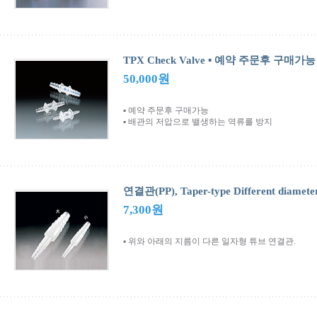
TPX Check Valve ▪ 예약 주문후 구매가능
50,000원
▪ 예약 주문후 구매가능
▪ 배관의 저압으로 밸생하는 역류를 방지
연결관(PP), Taper-type Different diamete
7,300원
▪ 위와 아래의 지름이 다른 일자형 튜브 연결관.