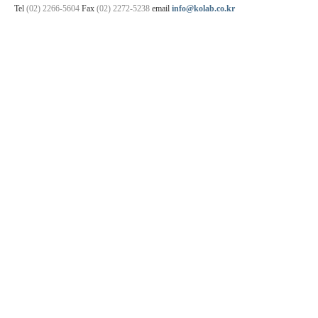
Tel
(02) 2266-5604
Fax
(02) 2272-5238
email
info@kolab.co.kr