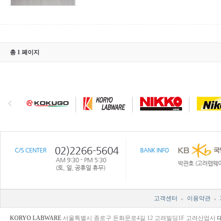
총 1 페이지
고객센터
이용약관
KORYO LABWARE
서울특별시 종로구 돈화문로4길 12 고려빌딩1F 고려산업사