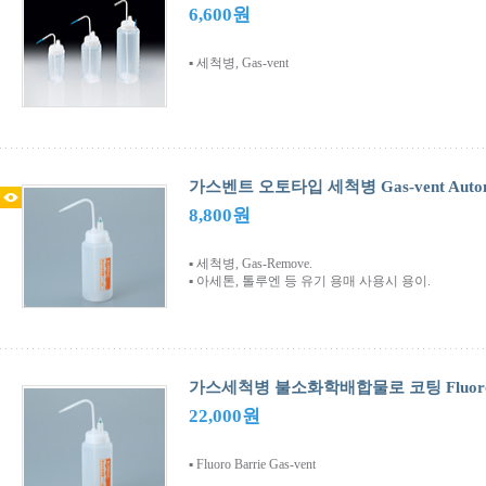
6,600원
▪ 세척병, Gas-vent
가스벤트 오토타입 세척병 Gas-vent Automat
8,800원
▪ 세척병, Gas-Remove.
▪ 아세톤, 톨루엔 등 유기 용매 사용시 용이.
가스세척병 불소화학배합물로 코팅 Fluoro B
22,000원
▪ Fluoro Barrie Gas-vent