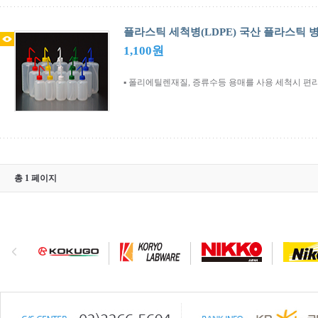
플라스틱 세척병(LDPE) 국산 플라스틱 
1,100원
▪ 폴리에틸렌재질, 증류수등 용매를 사용 세척시 편리
총 1 페이지