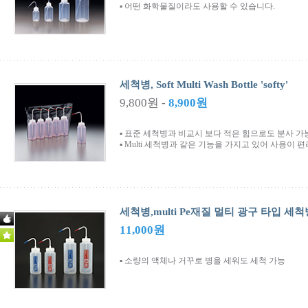
▪ 어떤 화학물질이라도 사용할 수 있습니다.
세척병, Soft Multi Wash Bottle 'softy'
9,800원 -
8,900원
▪ 표준 세척병과 비교시 보다 적은 힘으로도 분사 가
▪ Multi 세척병과 같은 기능을 가지고 있어 사용이 
세척병,multi Pe재질 멀티 광구 타입 세척병 
11,000원
▪ 소량의 액체나 거꾸로 병을 세워도 세척 가능