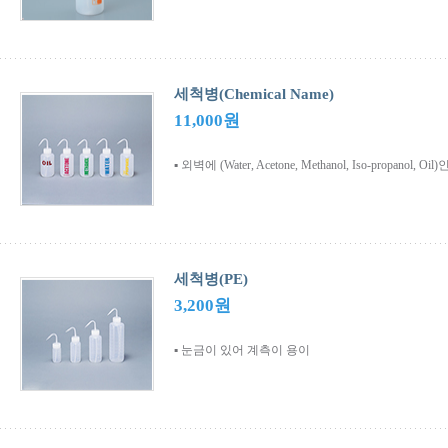
세척병(Chemical Name)
11,000원
▪ 외벽에 (Water, Acetone, Methanol, Iso-propan
세척병(PE)
3,200원
▪ 눈금이 있어 계측이 용이