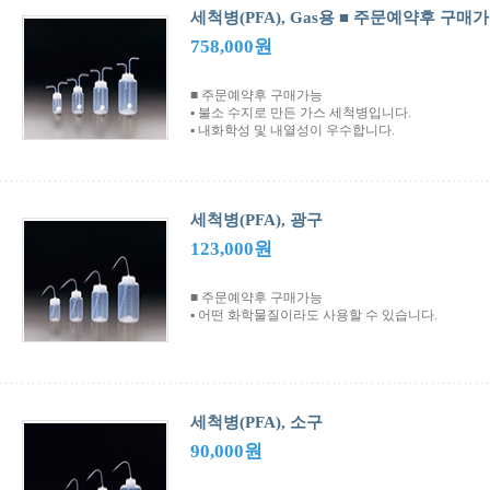
세척병(PFA), Gas용 ■ 주문예약후 구매
758,000원
■ 주문예약후 구매가능
▪ 불소 수지로 만든 가스 세척병입니다.
▪ 내화학성 및 내열성이 우수합니다.
세척병(PFA), 광구
123,000원
■ 주문예약후 구매가능
▪ 어떤 화학물질이라도 사용할 수 있습니다.
세척병(PFA), 소구
90,000원