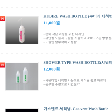
KUBIRE WASH BOTTLE (쿠비레 세척
11,000원
▪ 손이 작은 여성을 위한 디자인
▪ 유연한 노즐과 구슬을 사용하여 360℃ 모든 방향 
▪ 노즐팁 탈부착이 가능함
SHOWER TYPE WASH BOTTLE(샤워
12,000원
▪ 샤워타입 세척병 사용으로 세척을 쉽고 빠르게
▪ 풍부한 수량으로 시간절약
가스벤트 세척병, Gas-vent Wash Bottle