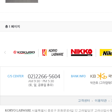
총 1 페이지
고객센터
이용약관
KORYO LABWARE
서울특별시 종로구 돈화문로4길 12 고려빌딩1F 고려산업사