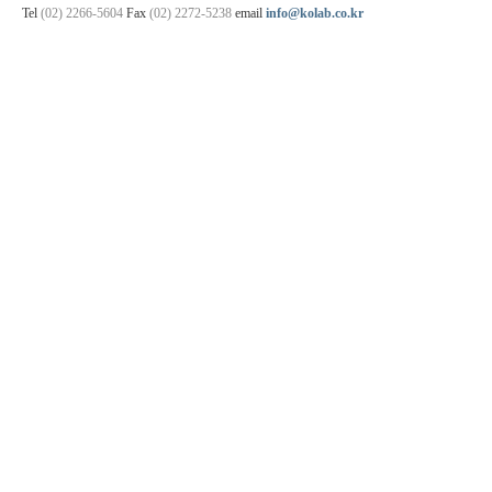
Tel
(02) 2266-5604
Fax
(02) 2272-5238
email
info@kolab.co.kr