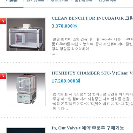
이름순
인기상품순
낮은가격순
할인높은순
최신등록순
CLEAN BENCH FOR INCUBATOR 
3,370,000원
·클린 벤치에 소형 인큐베이터(Sanplatec 제품 : P-BO
품 C-Box)를 수납 가능하여, 종래의 인큐베이터 
경의 영향을 최소화하여
…
HUMIDITY CHAMBER STC-Ⅴ(Clear
17,200,000원
·컴팩트 한 사이즈로 탁상 형이므로 공간을 차지하지
·투명 아크릴 챔버에서 시험중인 시료 변화를 관찰
·설정 온도 범위 5 ℃ ~55 ℃(제어 범위 20 ℃~55 ℃) 
·챔버 좌…
In, Out Valve ▪ 예약 주문후 구매가능