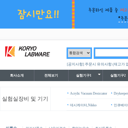
[공지사항] 주문시 유의사항 (재고가 
회사소개
전체보기
실험기구1
실험기구2
Acrylic Vacuum Desiccator
Drykeeper
실험실장비 및 기기
데시케이터,Nikko
인큐베이터, 