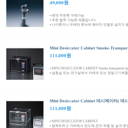
49,000원
▪ 예약 주문후 구매가능
▪ 주문 발주 가능한 제품입니다.
▪ 나이론이나 우레탄 튜브에 원터치 연결로 설치가 
Mini Desiccator Cabinet Smoke-Tran
111,000원
▪ MINI DESICCATOR CABINET Smoke-transparent ty
▪ 실험실 또는 연구실에서 카메라 또는 정밀기기부품
Mini Desiccator Cabinet 데시케이터( 
111,000원
▪ MINI DESICCATOR CABINET
▪ 컴팩트하고 가벼워서 반도체,전자 부품 및 실내 