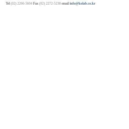
Tel
(02) 2266-5604
Fax
(02) 2272-5238
email
info@kolab.co.kr