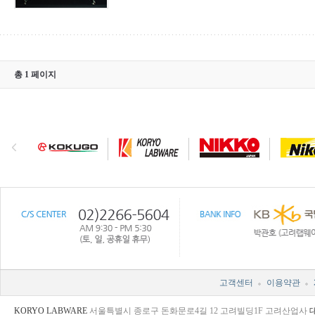
총 1 페이지
고객센터
이용약관
KORYO LABWARE
서울특별시 종로구 돈화문로4길 12 고려빌딩1F 고려산업사