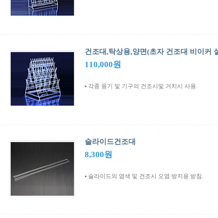
건조대,탁상용,양면(초자 건조대 비이커 
110,000원
▪ 각종 용기 및 기구의 건조시및 거치시 사용.
슬라이드건조대
8,300원
▪ 슬라이드의 염색 및 건조시 오염 방지용 받침.