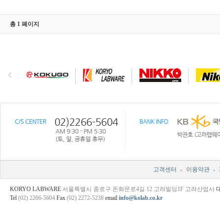
총 1 페이지
고객센터
이용약관
KORYO LABWARE
서울특별시 종로구 돈화문로4길 12 고려빌딩1F 고려산업사
Tel
(02) 2266-5604
Fax
(02) 2272-5238
email
info@kolab.co.kr