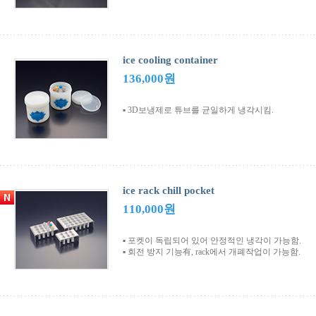
ice cooling container
136,000원
▪ 3D보냉제로 튜브를 균일하게 냉각시킴.
ice rack chill pocket
110,000원
▪ 포켓이 독립되어 있어 안정적인 냉각이 가능함.
▪ 회전 방지 기능有, rack에서 개폐작업이 가능함.