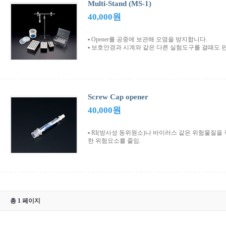
Multi-Stand (MS-1)
40,000원
▪ Opener를 공중에 보관해 오염을 방지합니다.
▪ 보호안경과 시계와 같은 다른 실험도구를 걸때도 
Screw Cap opener
40,000원
▪ RI(방사성 동위원소)나 바이러스 같은 위험물질을
한 위험요소를 줄임.
총 1 페이지