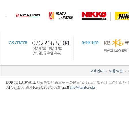
고객센터
이용약관
KORYO LABWARE
서울특별시 종로구 돈화문로4길 12 고려빌딩1F 고려산업사
Tel
(02) 2266-5604
Fax
(02) 2272-5238
email
info@kolab.co.kr