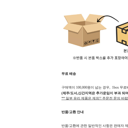
무료 배송
구매액이 100,000원이 넘는 경우, 1box 무료
(제주/도서,산간지역은 추가운임이 부과 되며
** 일부 유리 제품은 제외!! 주문전 문의 바랍
반품
/
교환 안내
반품/교환에 관한 일반적인 사항은 판매자 