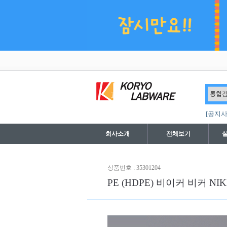
[공지사
회사소개
전체보기
상품번호 : 35301204
PE (HDPE) 비이커 비커 NI