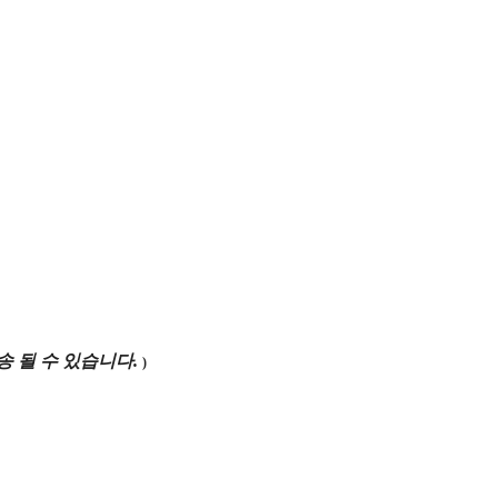
 될 수 있
습니다.
)