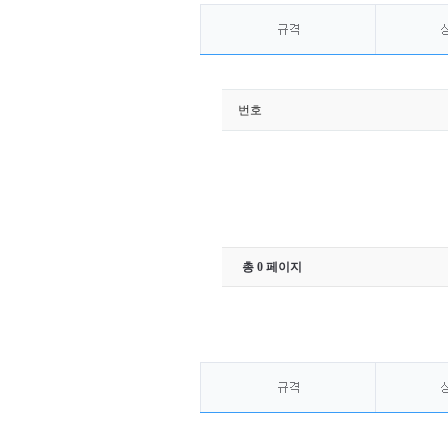
번호
총 0 페이지