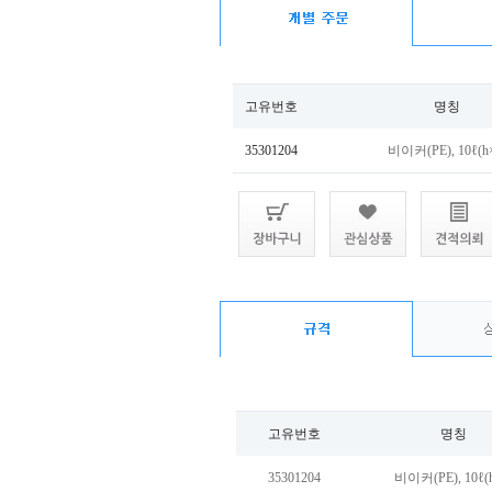
고유번호
명칭
35301204
비이커(PE), 10ℓ(h
고유번호
명칭
35301204
비이커(PE), 10ℓ(