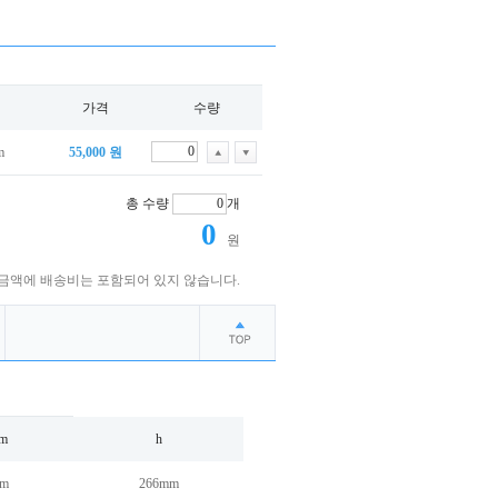
가격
수량
m
55,000 원
총 수량
개
원
금액에 배송비는 포함되어 있지 않습니다.
om
h
mm
266mm